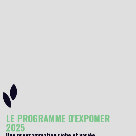
LE PROGRAMME D'EXPOMER
2025
Une programmation riche et variée